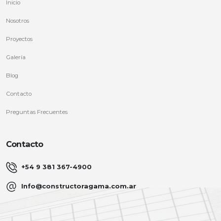
Inicio
Nosotros
Proyectos
Galería
Blog
Contacto
Preguntas Frecuentes
Contacto
+54 9 381 367-4900
Info@constructoragama.com.ar