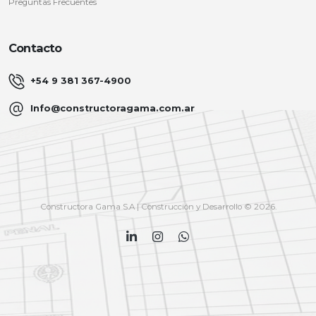
Preguntas Frecuentes
Contacto
+54 9 381 367-4900
Info@constructoragama.com.ar
Constructora Gama S.A | Construcción y Desarrollo © 2026.