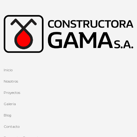
Inicio
Nosotros
Proyectos
Galería
Blog
Contacto