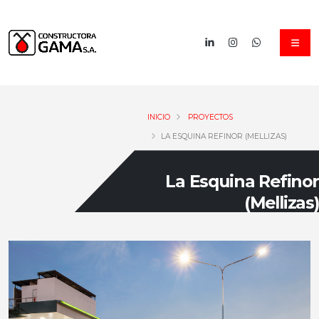
INICIO
PROYECTOS
LA ESQUINA REFINOR (MELLIZAS)
La Esquina Refinor
(Mellizas)