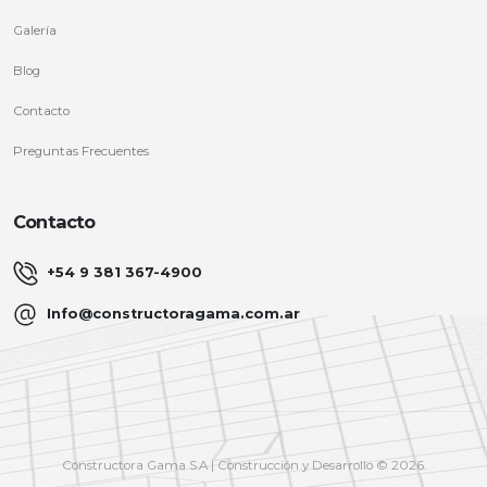
Galería
Blog
Contacto
Preguntas Frecuentes
Contacto
+54 9 381 367-4900
Info@constructoragama.com.ar
Constructora Gama S.A | Construcción y Desarrollo © 2026.