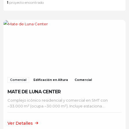
1
proyecto encontrado
Comercial
Edificación en Altura
Comercial
MATE DE LUNA CENTER
Complejo icónico residencial y comercial en SMT con
~33.000 m² (ocupa ~30.000 m²). Incluye estaciona...
Ver Detalles