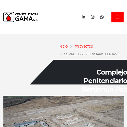
INICIO
PROYECTOS
COMPLEJO PENITENCIARIO BENJAMÍ...
Complejo
Penitenciario
Benjamín Paz