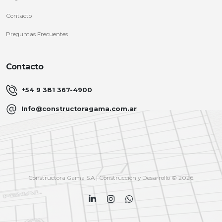
Contacto
Preguntas Frecuentes
Contacto
+54 9 381 367-4900
Info@constructoragama.com.ar
Constructora Gama S.A | Construcción y Desarrollo © 2026.