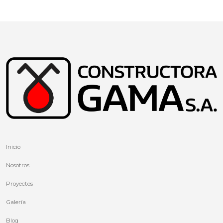
Inicio
Nosotros
Proyectos
Galería
Blog